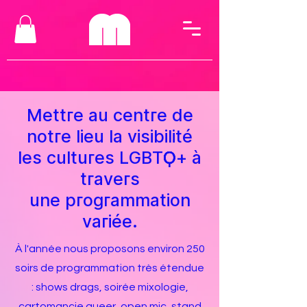
Mettre au centre de
notre lieu la visibilité
les cultures LGBTQ+ à
travers
une programmation
variée.
À l'année nous proposons environ 250
soirs de programmation très étendue
: shows drags, soirée mixologie,
cartomancie queer, open mic, stand