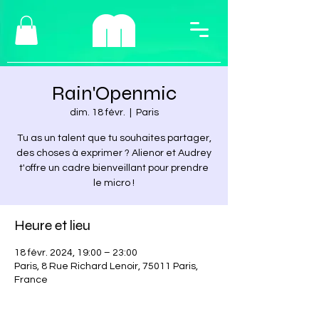
Rain'Openmic
dim. 18 févr.
  |  
Paris
Tu as un talent que tu souhaites partager,
des choses à exprimer ? Alienor et Audrey
t'offre un cadre bienveillant pour prendre
le micro !
Heure et lieu
18 févr. 2024, 19:00 – 23:00
Paris, 8 Rue Richard Lenoir, 75011 Paris,
France